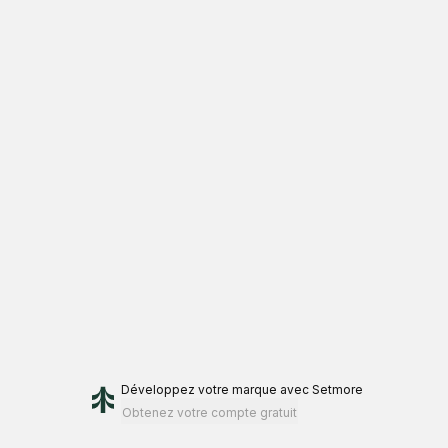
Développez votre marque
avec Setmore
Obtenez votre compte gratuit